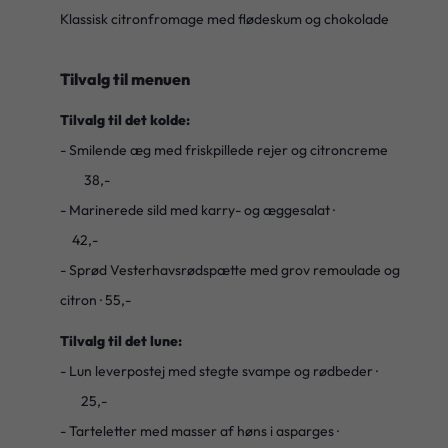
Klassisk citronfromage med flødeskum og chokolade
Tilvalg til menuen
Tilvalg til det kolde:
- Smilende æg med friskpillede rejer og citroncreme
38,-
- Marinerede sild med karry- og æggesalat ·
42,-
- Sprød Vesterhavsrødspætte med grov remoulade og
citron · 55,-
Tilvalg til det lune:
- Lun leverpostej med stegte svampe og rødbeder ·
25,-
- Tarteletter med masser af høns i asparges ·