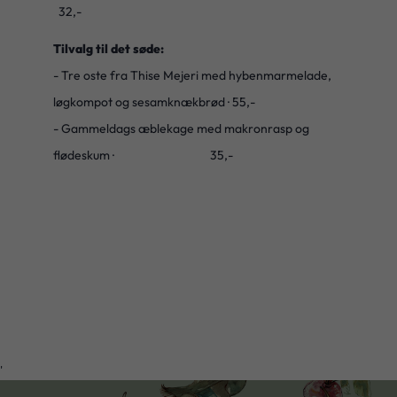
32,-
Tilvalg til det søde:
- Tre oste fra Thise Mejeri med hybenmarmelade,
løgkompot og sesamknækbrød · 55,-
- Gammeldags æblekage med makronrasp og
flødeskum · 35,-
'