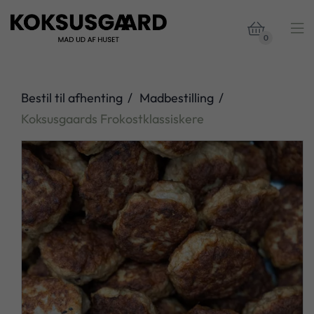


0
Bestil til afhenting
Madbestilling
Koksusgaards Frokostklassiskere