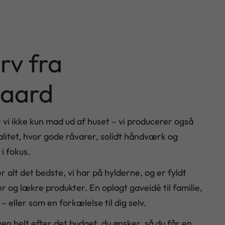
rv fra
gaard
vi ikke kun mad ud af huset – vi producerer også
valitet, hvor gode råvarer, solidt håndværk og
i fokus.
 alt det bedste, vi har på hylderne, og er fyldt
r og lækre produkter. En oplagt gaveidé til familie,
 eller som en forkælelse til dig selv.
 helt efter det budget, du ønsker, så du får en