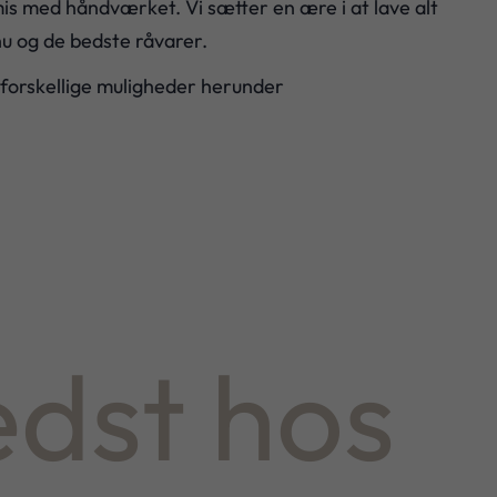
s med håndværket. Vi sætter en ære i at lave alt
 og de bedste råvarer.
 forskellige muligheder herunder
dst hos