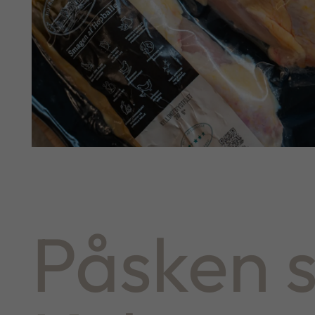
Påsken 