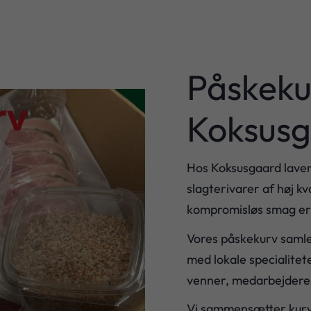
Påskeku
Koksus
Hos Koksusgaard laver 
slagterivarer af høj k
kompromisløs smag er 
Vores påskekurv samler
med lokale specialitete
venner, medarbejdere –
Vi sammensætter kurven