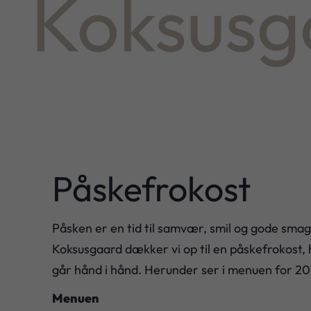
Koksusg
Påskefrokost
Påsken er en tid til samvær, smil og gode smag
Koksusgaard dækker vi op til en påskefrokost, h
går hånd i hånd. Herunder ser i menuen for 20
Menuen