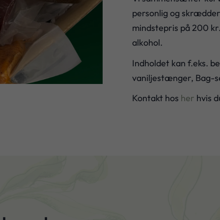
personlig og skrædder
mindstepris på 200 kr.
alkohol.
Indholdet kan f.eks. b
vaniljestænger, Bag-se
Kontakt hos
her
hvis du