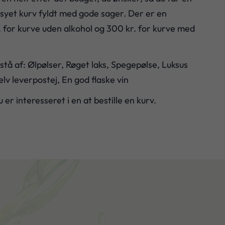
syet kurv fyldt med gode sager. Der er en
 for kurve uden alkohol og 300 kr. for kurve med
estå af: Ølpølser, Røget laks, Spegepølse, Luksus
lv leverpostej, En god flaske vin
 er interesseret i en at bestille en kurv.