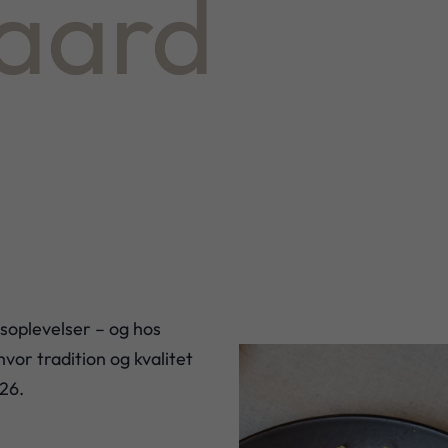
aard
soplevelser – og hos
vor tradition og kvalitet
26.