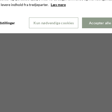
 levere indhold fra tredjeparter.
Læs mere
stillinger
Kun nødvendige cookies
Accepter alle