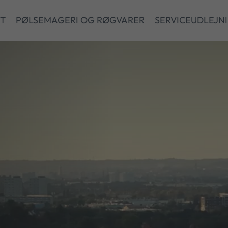
ET
PØLSEMAGERI OG RØGVARER
SERVICEUDLEJN