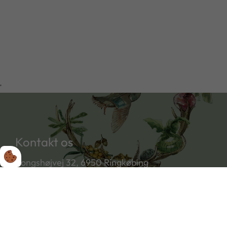
'
Kontakt os
Kongshøjvej 32, 6950 Ringkøbing
(+45) 40 13 32 66
klaus@koksusgaard.dk