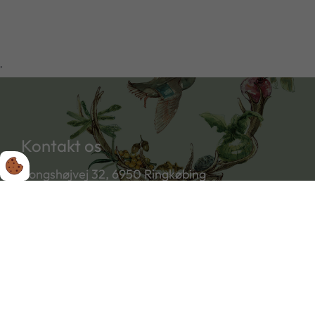
'
Kontakt os
Kongshøjvej 32, 6950 Ringkøbing
(+45) 40 13 32 66
klaus@koksusgaard.dk